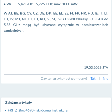
• Wi-Fi: 5,47 GHz – 5,725 GHz, max. 1000 mW
W AT, BE, BG, CY, CZ, DE, DK, EE, EL, ES, FI, FR, HR, HU, IE, IT, LT,
LU, LV, MT, NL, PL, PT, RO, SE, SI, SK i UK/NI zakresy 5,15 GHz do
5,35 GHz mogą być używane wyłącznie w pomieszczeniach
zamkniętych.
19.03.2026 JTA
Czy ten artykuł był pomocny?
Tak
|
Nie
Zależne artykuły
FRITZ!Box 4690 - skrócona instrukcja