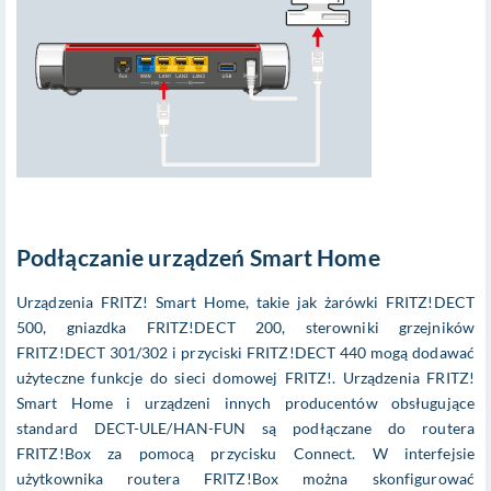
Podłączanie urządzeń Smart Home
Urządzenia FRITZ! Smart Home, takie jak żarówki FRITZ!DECT
500, gniazdka FRITZ!DECT 200, sterowniki grzejników
FRITZ!DECT 301/302 i przyciski FRITZ!DECT 440 mogą dodawać
użyteczne funkcje do sieci domowej FRITZ!. Urządzenia FRITZ!
Smart Home i urządzeni innych producentów obsługujące
standard DECT-ULE/HAN-FUN są podłączane do routera
FRITZ!Box za pomocą przycisku Connect. W interfejsie
użytkownika routera FRITZ!Box można skonfigurować