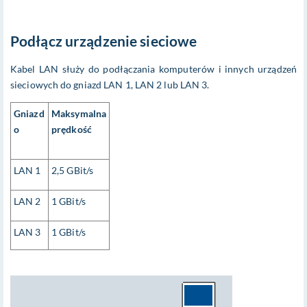
Podłącz urządzenie sieciowe
Kabel LAN służy do podłączania komputerów i innych urządzeń
sieciowych do gniazd LAN 1, LAN 2 lub LAN 3.
Gniazd
Maksymalna
o
prędkość
LAN 1
2,5 GBit/s
LAN 2
1 GBit/s
LAN 3
1 GBit/s