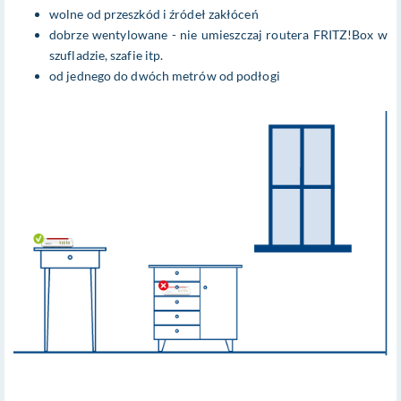
wolne od przeszkód i źródeł zakłóceń
dobrze wentylowane - nie umieszczaj routera FRITZ!Box w
szufladzie, szafie itp.
od jednego do dwóch metrów od podłogi