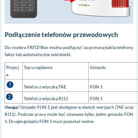
Podłączenie telefonów przewodowych
Do routera FRITZ!Box można podłączyć za pomocą kabla telefony,
faksy lub automatyczne sekretarki.
Pozycj
Typ urządzenia
Gniazdo
a
Telefon z wtyczką TAE
FON 1
Telefon z wtyczką RJ11
FON 1
Uwaga!
Gniazdo FON 1 jest dostępne w dwóch wersjach (TAE oraz
RJ11). Podczas pracy może być używane tylko jedno gniazdo FON
1. Drugie gniazdo FON 1 musi pozostać wolne.