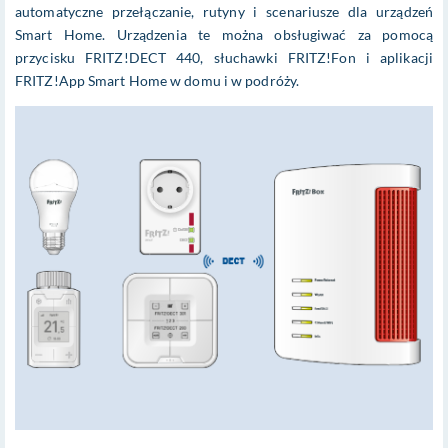
automatyczne przełączanie, rutyny i scenariusze dla urządzeń
Smart Home. Urządzenia te można obsługiwać za pomocą
przycisku FRITZ!DECT 440, słuchawki FRITZ!Fon i aplikacji
FRITZ!App Smart Home w domu i w podróży.