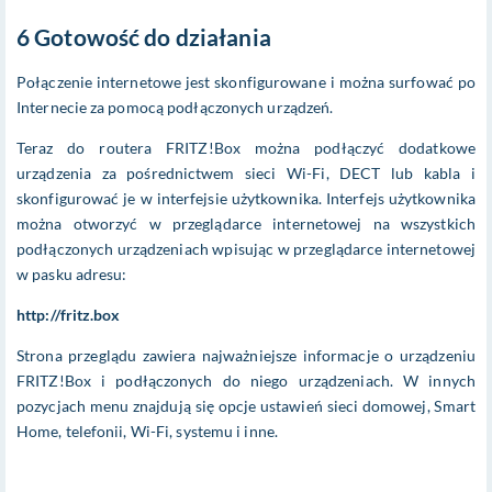
6 Gotowość do działania
Połączenie internetowe jest skonfigurowane i można surfować po
Internecie za pomocą podłączonych urządzeń.
Teraz do routera FRITZ!Box można podłączyć dodatkowe
urządzenia za pośrednictwem sieci Wi-Fi, DECT lub kabla i
skonfigurować je w interfejsie użytkownika. Interfejs użytkownika
można otworzyć w przeglądarce internetowej na wszystkich
podłączonych urządzeniach wpisując w przeglądarce internetowej
w pasku adresu:
http://fritz.box
Strona przeglądu zawiera najważniejsze informacje o urządzeniu
FRITZ!Box i podłączonych do niego urządzeniach. W innych
pozycjach menu znajdują się opcje ustawień sieci domowej, Smart
Home, telefonii, Wi-Fi, systemu i inne.