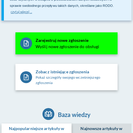
sprawie swobodnego przepływu takich danych, określane jako RODO.
czytaj więcej ...
Zarejestruj nowe zgłoszenie
Wyślij nowe zgłoszenie do obsługi
Zobacz istniejące zgłoszenia
Pokaż szczegóły swojego wcześniejszego
zgłoszenia
Baza wiedzy
Najpopularniejsze artykuły w
Najnowsze artykuły w