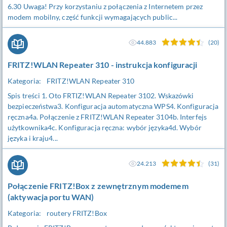
6.30 Uwaga! Przy korzystaniu z połączenia z Internetem przez
modem mobilny, część funkcji wymagających public...
44.883
(20)
FRITZ!WLAN Repeater 310 - instrukcja konfiguracji
Kategoria:
FRITZ!WLAN Repeater 310
Spis treści 1. Oto FRTIZ!WLAN Repeater 3102. Wskazówki
bezpieczeństwa3. Konfiguracja automatyczna WPS4. Konfiguracja
ręczna4a. Połączenie z FRITZ!WLAN Repeater 3104b. Interfejs
użytkownika4c. Konfiguracja ręczna: wybór języka4d. Wybór
języka i kraju4...
24.213
(31)
Połączenie FRITZ!Box z zewnętrznym modemem
(aktywacja portu WAN)
Kategoria:
routery FRITZ!Box