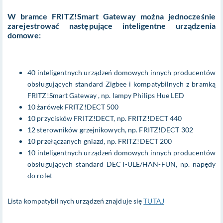
W bramce FRITZ!Smart Gateway można jednocześnie
zarejestrować następujące inteligentne urządzenia
domowe:
40 inteligentnych urządzeń domowych innych producentów
obsługujących standard Zigbee i kompatybilnych z bramką
FRITZ!Smart Gateway , np. lampy Philips Hue LED
10 żarówek FRITZ!DECT 500
10 przycisków FRITZ!DECT, np. FRITZ!DECT 440
12 sterowników grzejnikowych, np. FRITZ!DECT 302
10 przełączanych gniazd, np. FRITZ!DECT 200
10 inteligentnych urządzeń domowych innych producentów
obsługujących standard DECT-ULE/HAN-FUN, np. napędy
do rolet
Lista kompatybilnych urządzeń znajduje się
TUTAJ