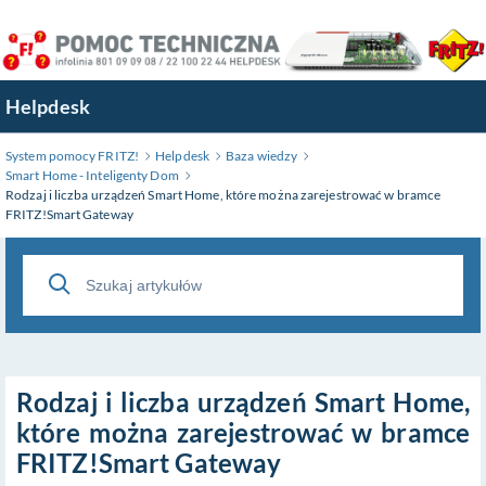
Przejdź
do
treści
głównej
Helpdesk
System pomocy FRITZ!
Helpdesk
Baza wiedzy
Smart Home - Inteligenty Dom
Rodzaj i liczba urządzeń Smart Home, które można zarejestrować w bramce
FRITZ!Smart Gateway
Rodzaj i liczba urządzeń Smart Home,
które można zarejestrować w bramce
FRITZ!Smart Gateway