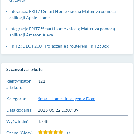
Gateway
Integracja FRITZ! Smart Home z siecią Matter za pomocą
aplikacji Apple Home
Integracja FRITZ!Smart Home z siecią Matter za pomocą
aplikacji Amazon Alexa
FRITZ!DECT 200 - Połączenie z routerem FRITZ!Box
Szczegóły artykułu
Identyfikator
121
artykułu:
Kategoria:
Smart Home - Inteligenty Dom
Data dodania:
2023-06-22 10:07:39
Wyświetleń:
1.248
Ocena (Głosy):
(6)