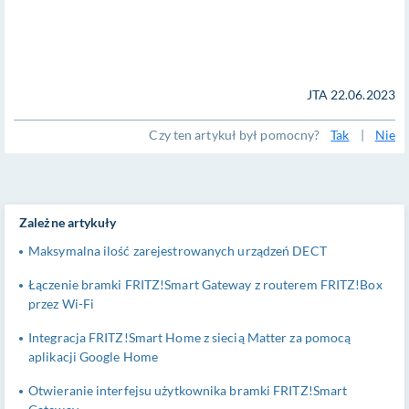
JTA 22.06.2023
Czy ten artykuł był pomocny?
Tak
|
Nie
Zależne artykuły
Maksymalna ilość zarejestrowanych urządzeń DECT
Łączenie bramki FRITZ!Smart Gateway z routerem FRITZ!Box
przez Wi-Fi
Integracja FRITZ!Smart Home z siecią Matter za pomocą
aplikacji Google Home
Otwieranie interfejsu użytkownika bramki FRITZ!Smart