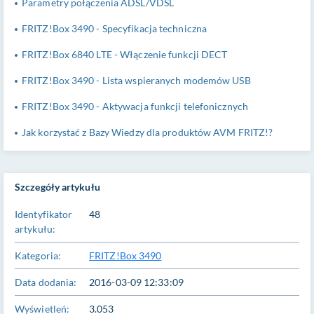
Parametry połączenia ADSL/VDSL
FRITZ!Box 3490 - Specyfikacja techniczna
FRITZ!Box 6840 LTE - Włączenie funkcji DECT
FRITZ!Box 3490 - Lista wspieranych modemów USB
FRITZ!Box 3490 - Aktywacja funkcji telefonicznych
Jak korzystać z Bazy Wiedzy dla produktów AVM FRITZ!?
Szczegóły artykułu
Identyfikator
48
artykułu:
Kategoria:
FRITZ!Box 3490
Data dodania:
2016-03-09 12:33:09
Wyświetleń:
3.053