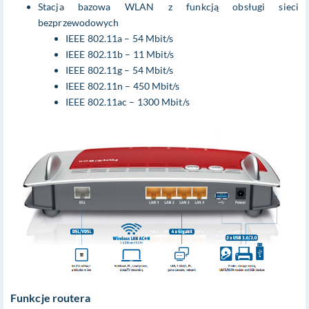
Stacja bazowa WLAN z funkcją obsługi sieci
bezprzewodowych
IEEE 802.11a – 54 Mbit/s
IEEE 802.11b – 11 Mbit/s
IEEE 802.11g – 54 Mbit/s
IEEE 802.11n – 450 Mbit/s
IEEE 802.11ac – 1300 Mbit/s
Funkcje routera