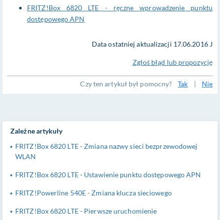
FRITZ!Box 6820 LTE - ręczne wprowadzenie punktu
dostępowego APN
Data ostatniej aktualizacji 17.06.2016 J
Zgłoś błąd lub propozycję
Czy ten artykuł był pomocny?
Tak
|
Nie
Zależne artykuły
FRITZ!Box 6820 LTE - Zmiana nazwy sieci bezprzewodowej
WLAN
FRITZ!Box 6820 LTE - Ustawienie punktu dostępowego APN
FRITZ!Powerline 540E - Zmiana klucza sieciowego
FRITZ!Box 6820 LTE - Pierwsze uruchomienie