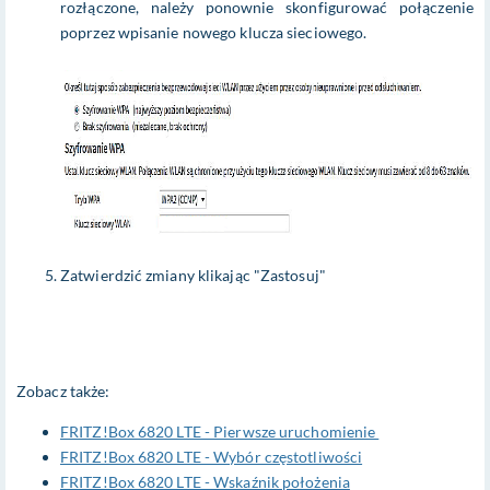
rozłączone, należy ponownie skonfigurować połączenie
poprzez wpisanie nowego klucza sieciowego.
Zatwierdzić zmiany klikając "Zastosuj"
Zobacz także:
FRITZ!Box 6820 LTE - Pierwsze uruchomienie
FRITZ!Box 6820 LTE - Wybór częstotliwości
FRITZ!Box 6820 LTE - Wskaźnik położenia