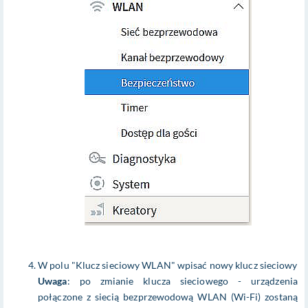
W polu "Klucz sieciowy WLAN" wpisać nowy klucz sieciowy
Uwaga
: po zmianie klucza sieciowego - urządzenia
połączone z siecią bezprzewodową WLAN (Wi-Fi) zostaną