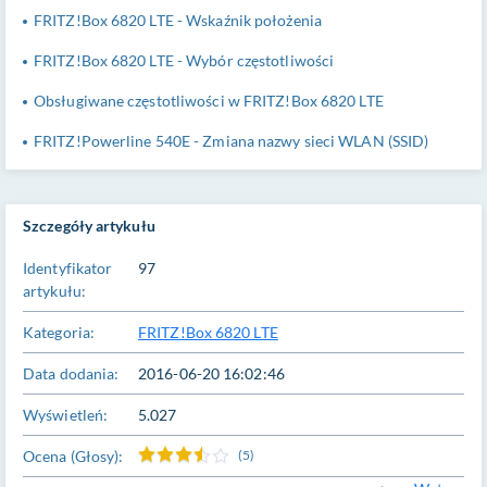
FRITZ!Box 6820 LTE - Wskaźnik położenia
FRITZ!Box 6820 LTE - Wybór częstotliwości
Obsługiwane częstotliwości w FRITZ!Box 6820 LTE
FRITZ!Powerline 540E - Zmiana nazwy sieci WLAN (SSID)
Szczegóły artykułu
Identyfikator
97
artykułu:
Kategoria:
FRITZ!Box 6820 LTE
Data dodania:
2016-06-20 16:02:46
Wyświetleń:
5.027
Ocena (Głosy):
(5)