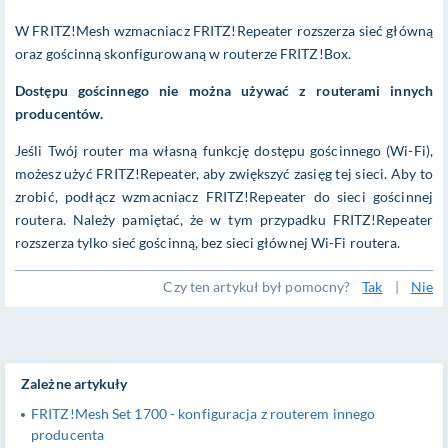
W
FRITZ!Mesh
wzmacniacz FRITZ!Repeater rozszerza sieć główną
oraz gościnną skonfigurowaną w routerze FRITZ!Box.
Dostępu gościnnego nie można używać z routerami innych
producentów.
Jeśli Twój router ma własną funkcję dostępu gościnnego (Wi-Fi),
możesz użyć FRITZ!Repeater, aby zwiększyć zasięg tej sieci. Aby to
zrobić, podłącz wzmacniacz FRITZ!Repeater do sieci gościnnej
routera. Należy pamiętać, że w tym przypadku FRITZ!Repeater
rozszerza tylko sieć gościnną, bez sieci głównej Wi-Fi routera.
Czy ten artykuł był pomocny?
Tak
|
Nie
Zależne artykuły
FRITZ!Mesh Set 1700 - konfiguracja z routerem innego
producenta