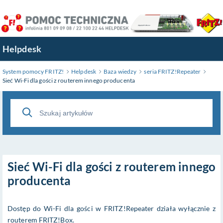
Przejdź
do
treści
głównej
Helpdesk
System pomocy FRITZ!
Helpdesk
Baza wiedzy
seria FRITZ!Repeater
Sieć Wi-Fi dla gości z routerem innego producenta
Sieć Wi-Fi dla gości z routerem innego
producenta
Dostęp do Wi-Fi dla gości w FRITZ!Repeater działa wyłącznie z
routerem FRITZ!Box.