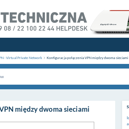
N - Virtual Private Network
Konfiguracja połączenia VPN między dwoma sieciami
S
a VPN między dwoma sieciami
I
a