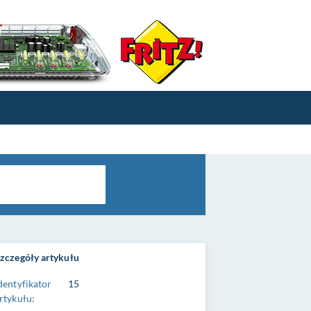
zczegóły artykułu
dentyfikator
15
rtykułu: