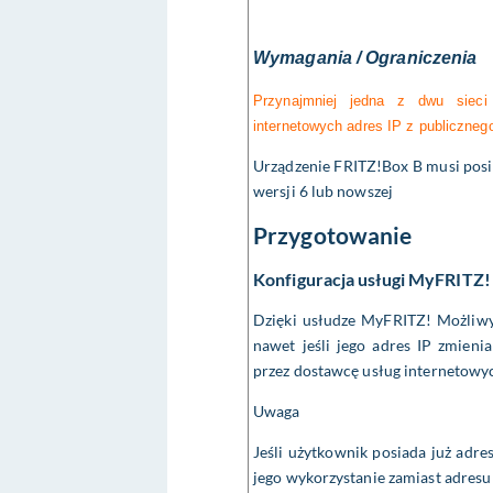
Wymagania / Ograniczenia
Przynajmniej jedna z dwu siec
internetowych adres IP z publiczneg
Urządzenie FRITZ!Box B musi pos
wersji 6 lub nowszej
Przygotowanie
Konfiguracja usługi MyFRITZ!
Dzięki usłudze MyFRITZ! Możliwy 
nawet jeśli jego adres IP zmien
przez dostawcę usług internetowy
Uwaga
Jeśli użytkownik posiada już adr
jego wykorzystanie zamiast adres