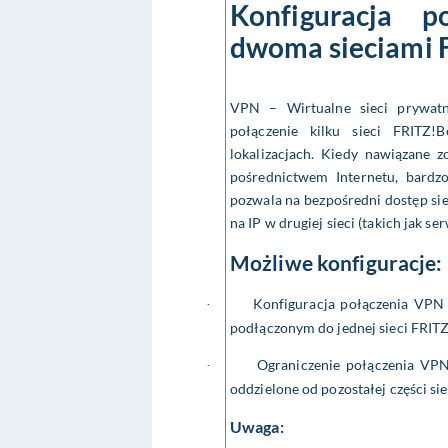
Konfiguracja 
dwoma sieciami 
VPN – Wirtualne sieci prywatn
połączenie kilku sieci FRITZ!
lokalizacjach. Kiedy nawiązane z
pośrednictwem Internetu, bardzo
pozwala na bezpośredni dostęp si
na IP w drugiej sieci (takich jak se
Możliwe konfiguracje:
Konfiguracja połączenia VPN
·
podłączonym do jednej sieci FRITZ
Ograniczenie połączenia VP
·
oddzielone od pozostałej części s
Uwaga: