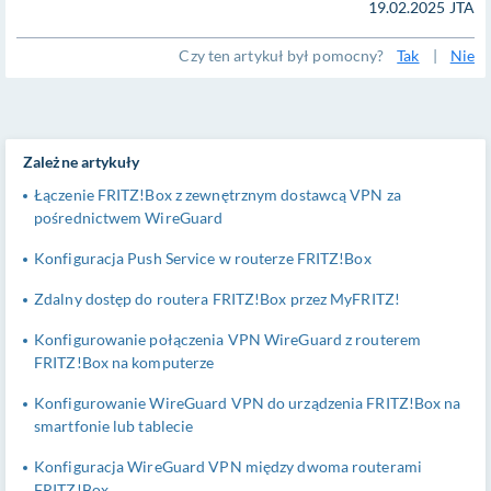
19.02.2025 JTA
Czy ten artykuł był pomocny?
Tak
|
Nie
Zależne artykuły
Łączenie FRITZ!Box z zewnętrznym dostawcą VPN za
pośrednictwem WireGuard
Konfiguracja Push Service w routerze FRITZ!Box
Zdalny dostęp do routera FRITZ!Box przez MyFRITZ!
Konfigurowanie połączenia VPN WireGuard z routerem
FRITZ!Box na komputerze
Konfigurowanie WireGuard VPN do urządzenia FRITZ!Box na
smartfonie lub tablecie
Konfiguracja WireGuard VPN między dwoma routerami
FRITZ!Box