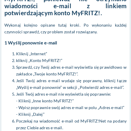
wiadomości e-mail z linkiem
potwierdzającym konto MyFRITZ!.
Wykonaj kolejno opisane tutaj kroki. Po wykonaniu każdej
czynności sprawdź, czy problem został rozwiązany.
1 Wyślij ponownie e-mail
Kliknij „Internet”
kliknij „Konto MyFRITZ!”
Sprawdź, czy Twój adres e-mail wyświetla się prawidłowo w
zakładce „Twoje konto MyFRITZ!”.
Jeśli Twój adres e-mail wydaje się poprawny, kliknij łącze
„Wyślij e-mail ponownie” w sekcji „Potwierdź adres e-mail”.
Jeśli Twój adres e-mail nie wyświetla się poprawnie:
- Kliknij „Inne konto MyFRITZ!”
- Wpisz poprawnie swój adres e-mail w polu „Adres e-mail”
- Kliknij „Dalej”
Poczekaj na wiadomość e-mail od MyFRITZ!Net na podany
przez Ciebie adres e-mail.