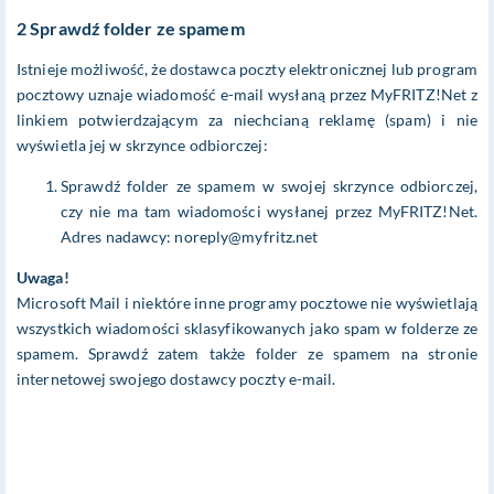
2 Sprawdź folder ze spamem
Istnieje możliwość, że dostawca poczty elektronicznej lub program
pocztowy uznaje wiadomość e-mail wysłaną przez MyFRITZ!Net z
linkiem potwierdzającym za niechcianą reklamę (spam) i nie
wyświetla jej w skrzynce odbiorczej:
Sprawdź folder ze spamem w swojej skrzynce odbiorczej,
czy nie ma tam wiadomości wysłanej przez MyFRITZ!Net.
Adres nadawcy: noreply@myfritz.net
Uwaga!
Microsoft Mail i niektóre inne programy pocztowe nie wyświetlają
wszystkich wiadomości sklasyfikowanych jako spam w folderze ze
spamem. Sprawdź zatem także folder ze spamem na stronie
internetowej swojego dostawcy poczty e-mail.