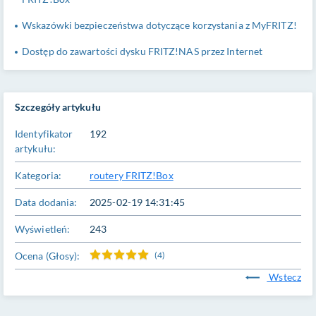
Wskazówki bezpieczeństwa dotyczące korzystania z MyFRITZ!
Dostęp do zawartości dysku FRITZ!NAS przez Internet
Szczegóły artykułu
Identyfikator
192
artykułu:
Kategoria:
routery FRITZ!Box
Data dodania:
2025-02-19 14:31:45
Wyświetleń:
243
Ocena (Głosy):
(4)
Wstecz